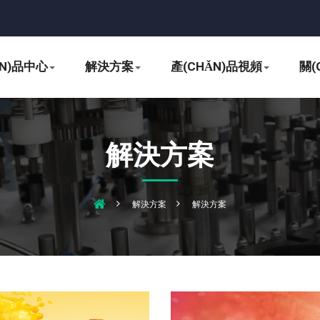
ǍN)品中心
解決方案
產(CHǍN)品視頻
關(
解決方案
解決方案
解決方案