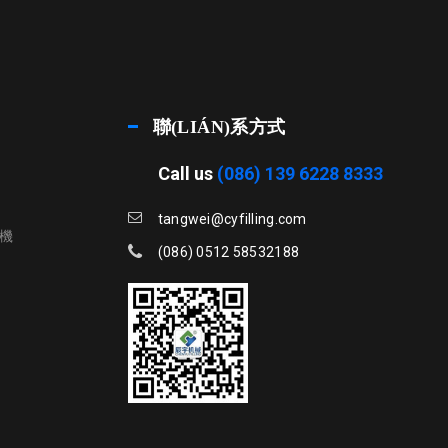
聯(LIÁN)系方式
Call us
(086) 139 6228 8333
tangwei@cyfilling.com
裝機
(086) 0512 58532188