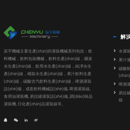
解
辰宇機械主要生產(chǎn)的灌裝機械系列包括：飲
水灌裝
料機械，飲料包裝機械，飲料生產(chǎn)線，礦泉
果汁灌
水生產(chǎn)線，飲用水生產(chǎn)線，純凈水生
碳酸
產(chǎn)線，桶裝水生產(chǎn)線，果汁飲料生產
(chǎn
(chǎn)線，碳酸含汽飲料生產(chǎn)線，啤酒灌裝
啤酒灌
設(shè)備，成套飲料機械設(shè)備, 啤酒灌裝線,
易拉罐
食用油灌裝機, 易拉罐灌裝設(shè)備, 調(diào)味品
線
灌裝機, 日化產(chǎn)品灌裝線等。