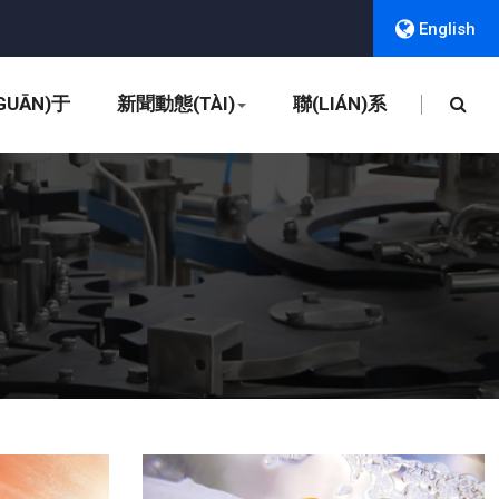
English
GUĀN)于
新聞動態(TÀI)
聯(LIÁN)系