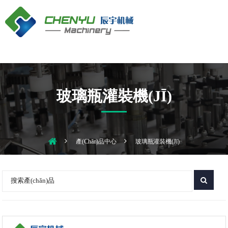
?
玻璃瓶灌裝機(JĪ)
產(chǎn)品中心
玻璃瓶灌裝機(jī)