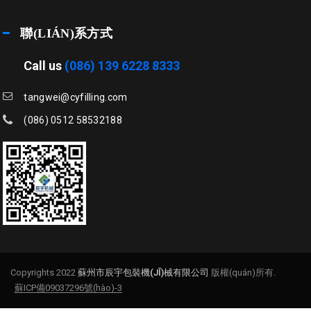
聯(LIÁN)系方式
Call us
(086) 139 6228 8333
tangwei@cyfilling.com
(086) 0512 58532188
Copyrights 2022
蘇州市辰宇包裝機(JĪ)械有限公司
版權(quán)所有.
蘇ICP備09037296號(hào)-3