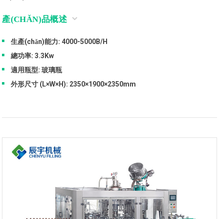
產(CHǍN)品概述
生產(chǎn)能力: 4000-5000B/H
總功率: 3.3Kw
適用瓶型: 玻璃瓶
外形尺寸 (L×W×H): 2350×1900×2350mm