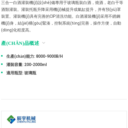
三合一白酒灌裝機(jī)設(shè)備專用于玻璃瓶裝白酒，燒酒，老白干等
酒類灌裝。灌裝托瓶升降采用機(jī)械提升或氣缸提升，并有預(yù)罩
裝置。灌裝機(jī)具有完善的CIP清洗功能。白酒灌裝機(jī)采用不銹鋼
機(jī)身，結(jié)構(gòu)緊湊，控制系統(tǒng)完善，操作方便，自動
(dòng)化程度高。
產(CHǍN)品概述
生產(chǎn)能力: 8000-9000B/H
灌裝容量: 200-2000ml
適用瓶型: 玻璃瓶