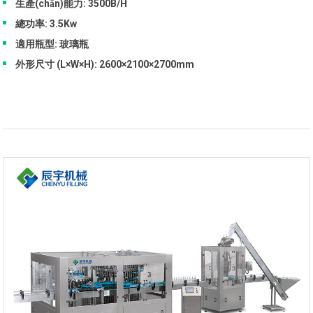
生產(chǎn)能力: 3500B/H
總功率: 3.5Kw
適用瓶型: 玻璃瓶
外形尺寸 (L×W×H): 2600×2100×2700mm