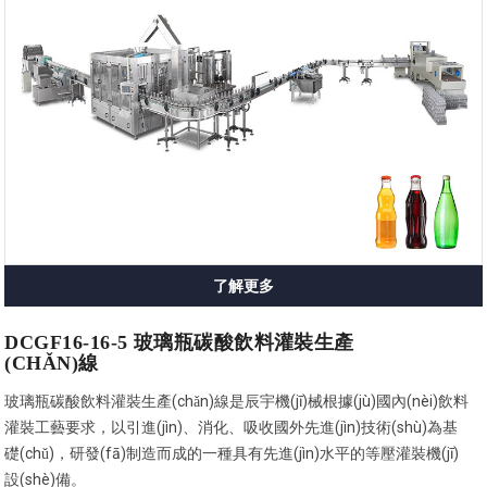
了解更多
DCGF16-16-5 玻璃瓶碳酸飲料灌裝生產
(CHǍN)線
玻璃瓶碳酸飲料灌裝生產(chǎn)線是辰宇機(jī)械根據(jù)國內(nèi)飲料
灌裝工藝要求，以引進(jìn)、消化、吸收國外先進(jìn)技術(shù)為基
礎(chǔ)，研發(fā)制造而成的一種具有先進(jìn)水平的等壓灌裝機(jī)
設(shè)備。