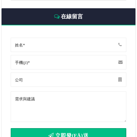
在線留言
立即發(FĀ)送