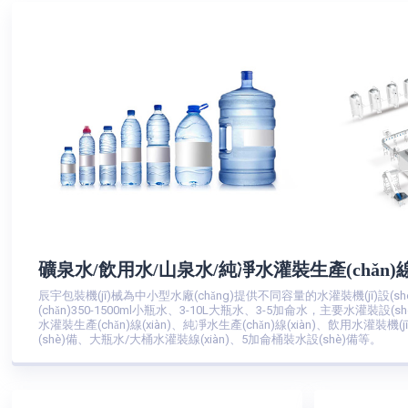
了解更多
了解更多
了解更多
礦泉水/飲用水/山泉水/純凈水灌裝生產(chǎn)線(
辰宇包裝機(jī)械為中小型水廠(chǎng)提供不同容量的水灌裝機(jī)設(sh
(chǎn)350-1500ml小瓶水、3-10L大瓶水、3-5加侖水，主要水灌裝設
水灌裝生產(chǎn)線(xiàn)、純凈水生產(chǎn)線(xiàn)、飲用水灌裝機(j
(shè)備、大瓶水/大桶水灌裝線(xiàn)、5加侖桶裝水設(shè)備等。