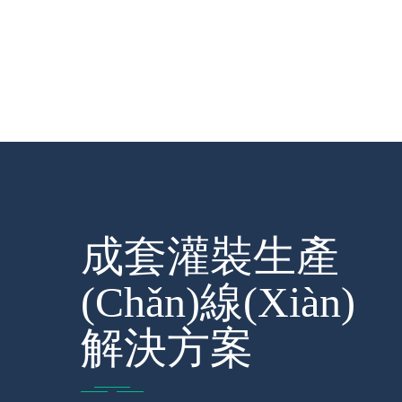
成套灌裝生產
(chǎn)線(xiàn)
解決方案