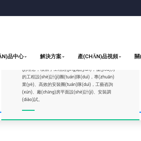
工程的設(shè)計(jì)與安裝
ǍN)品中心
解決方案
產(CHǍN)品視頻
關
辰宇機(jī)械擁有30年全廠(chǎng)工程設(shè)計
(jì)理念，積累了工程經(jīng)驗(yàn)，優(yōu)秀
的工程設(shè)計(jì)團(tuán)隊(duì)，專(zhuān)
業(yè)、高效的安裝團(tuán)隊(duì)，工藝咨詢
(xún)、廠(chǎng)房平面設(shè)計(jì)、安裝調
(diào)試。