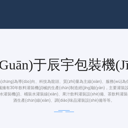
guān)于辰宇包裝機(j
場(chǎng)為導(dǎo)向、科技為龍頭、質(zhì)量為主線(xiàn)、服務(wù)為
)械擁有30年飲料灌裝機(jī)械的生產(chǎn)制造經(jīng)驗(yàn)，主要灌
礦泉水灌裝機(jī)、桶裝水灌裝線(xiàn)、果汁飲料灌裝設(shè)備、茶飲料灌裝機
酒生產(chǎn)線(xiàn)、調(diào)味品灌裝設(shè)備等等。