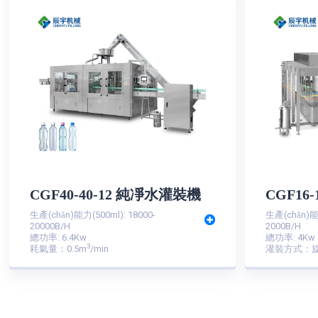
CGF40-40-12 純凈水灌裝機
CGF16-
(jī)
桶水灌裝生
生產(chǎn)能力(500ml): 18000-
生產(chǎn)能力
（5L）
20000B/H
2000B/H
總功率: 6.4Kw
總功率: 4Kw
3
耗氣量：0.5m
/min
灌裝方式：旋轉