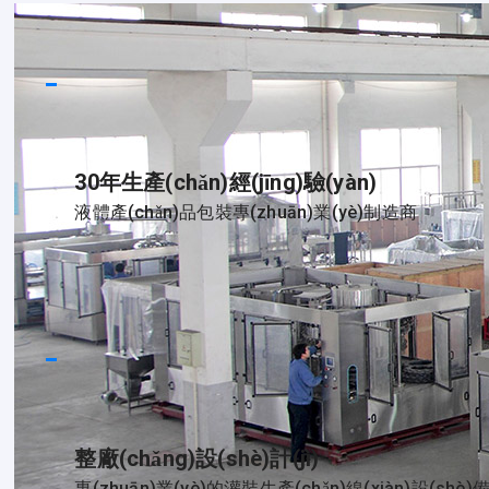
30年生產(chǎn)經(jīng)驗(yàn)
液體產(chǎn)品包裝專(zhuān)業(yè)制造商
整廠(chǎng)設(shè)計(jì)
專(zhuān)業(yè)的灌裝生產(chǎn)線(xiàn)設(sh