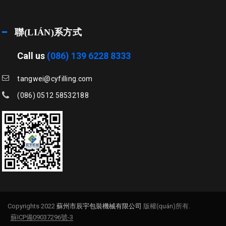
聯(LIÁN)系方式
Call us
(086) 139 6228 8333
tangwei@cyfilling.com
(086) 0512 58532188
Copyrights 2022
蘇州市辰宇包裝機械有限公司
版權(quán)所有.
蘇ICP備09037296號-3