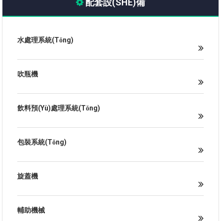
配套設(SHÈ)備
水處理系統(tǒng)
吹瓶機
飲料預(yù)處理系統(tǒng)
包裝系統(tǒng)
旋蓋機
輔助機械