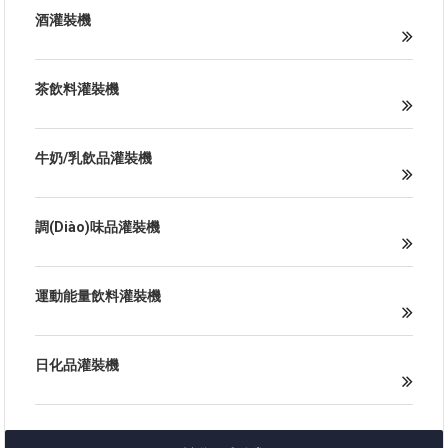
酒灌裝機
茶飲料灌裝機
牛奶/乳飲品灌裝機
調(diào)味品灌裝機
運動能量飲料灌裝機
日化品灌裝機